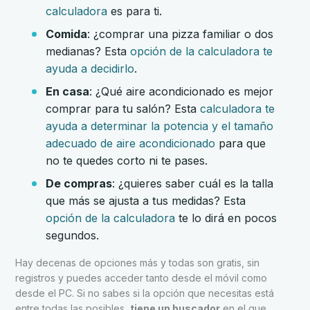
calculadora
es para ti.
Comida
: ¿comprar una pizza familiar o dos
medianas? Esta
opción de la calculadora te
ayuda a decidirlo
.
En casa
: ¿Qué aire acondicionado es mejor
comprar para tu salón? Esta
calculadora te
ayuda a determinar la potencia y el tamaño
adecuado de aire acondicionado
para que
no te quedes corto ni te pases.
De compras
: ¿quieres saber cuál es la talla
que más se ajusta a tus medidas? Esta
opción de la calculadora
te lo dirá en pocos
segundos.
Hay decenas de opciones más y todas son gratis, sin
registros y puedes acceder tanto desde el móvil como
desde el PC. Si no sabes si la opción que necesitas está
entre todas las posibles,
tiene un buscador
en el que