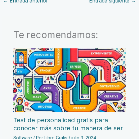
←
Entrada anterior
Entrada siguiente
→
Te recomendamos:
Test de personalidad gratis para
conocer más sobre tu manera de ser
Software
/ Por
Libre Gratis
/
julio 3, 2024