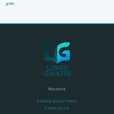
gratis
Nosotros
SOBRE NOSOTROS
CONTACTO