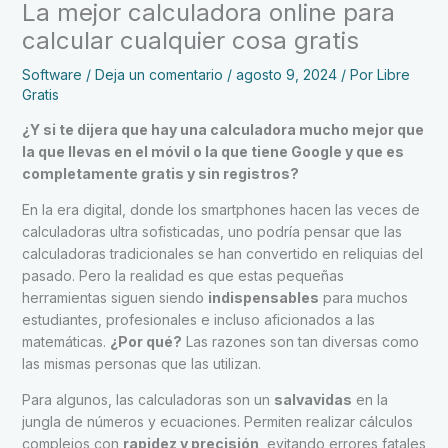
La mejor calculadora online para
calcular cualquier cosa gratis
Software
/
Deja un comentario
/
agosto 9, 2024
/ Por
Libre
Gratis
¿Y si te dijera que hay una calculadora mucho mejor que
la que llevas en el móvil o la que tiene Google y que es
completamente gratis y sin registros?
En la era digital, donde los smartphones hacen las veces de
calculadoras ultra sofisticadas, uno podría pensar que las
calculadoras tradicionales se han convertido en reliquias del
pasado. Pero la realidad es que estas pequeñas
herramientas siguen siendo
indispensables
para muchos
estudiantes, profesionales e incluso aficionados a las
matemáticas.
¿Por qué?
Las razones son tan diversas como
las mismas personas que las utilizan.
Para algunos, las calculadoras son un
salvavidas
en la
jungla de números y ecuaciones. Permiten realizar cálculos
complejos con
rapidez y precisión
, evitando errores fatales