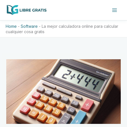
Ir
al
contenido
Home
-
Software
-
La mejor calculadora online para calcular
cualquier cosa gratis